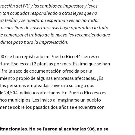
racción del IVU y los cambios en impuestos y leyes
on tan ocupadas respondiendo a otras leyes que no
 ya tenían y se quedaron esperando ver un borrador.
a con clima de crisis tras crisis haya aportado a la falta
te comenzar el trabajo de la nueva ley reconociendo que
 dimos paso para la improvisación.
007 se han registrado en Puerto Rico 44 cierres o
ura. Eso es casi 2 plantas por mes. Estimo que se han
ifra la saco de documentación ofrecida por la
cimiento propio de algunas empresas afectadas. ¿Es
 las personas empleadas tuviera a su cargo dos
 24,504 individuos afectados. En Puerto Rico eso es
hos municipios. Les invito a imaginarse un pueblo
mente sobre los pasados dos años se encuentra con
itnacionales. No se fueron al acabar las 936, no se