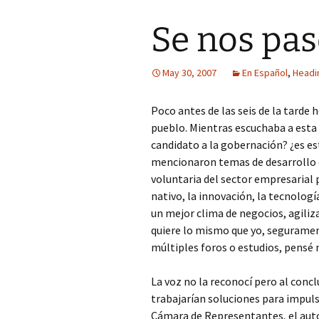
Se nos pas
May 30, 2007
En Español
,
Headin
Poco antes de las seis de la tarde
pueblo. Mientras escuchaba a est
candidato a la gobernación? ¿es e
mencionaron temas de desarrollo 
voluntaria del sector empresarial 
nativo, la innovación, la tecnología
un mejor clima de negocios, agiliz
quiere lo mismo que yo, segurame
múltiples foros o estudios, pensé 
La voz no la reconocí pero al concl
trabajarían soluciones para impuls
Cámara de Representantes, el auto