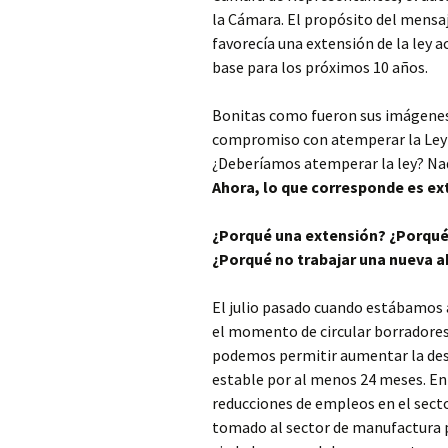
la Cámara. El propósito del mensaj
favorecía una extensión de la ley a
base para los próximos 10 años.
Bonitas como fueron sus imágenes 
compromiso con atemperar la Ley de
¿Deberíamos atemperar la ley? Nad
Ahora, lo que corresponde es exte
¿Porqué una extensión? ¿Porqué
¿Porqué no trabajar una nueva a
El julio pasado cuando estábamos a
el momento de circular borradores 
podemos permitir aumentar la desc
estable por al menos 24 meses. En 
reducciones de empleos en el sect
tomado al sector de manufactura p