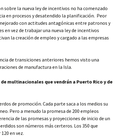
sión sobre la nueva ley de incentivos no ha comenzado
ia en procesos y desatendido la planificación. Peor
smejorado con actitudes antagónicas entre patronos y
 en vez de trabajar una nueva ley de incentivos
ivan la creación de empleo y cargado a las empresas
encia de transiciones anteriores hemos visto una
eraciones de manufactura en la Isla.
e multinacionales que vendrán a Puerto Rico y de
uerdos de promoción. Cada parte saca a los medios su
neo. Pero a menudo la promesa de 200 empleos
ferencia de las promesas y proyecciones de inicio de un
perdidos son números más certeros. Los 350 que
 120 en vez.