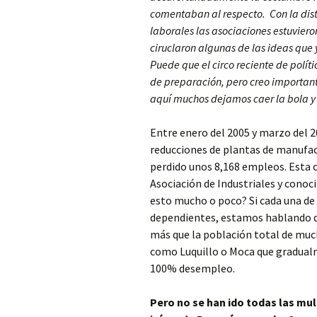
comentaban al respecto. Con la dist
laborales las asociaciones estuvier
ciruclaron algunas de las ideas que
Puede que el circo reciente de polític
de preparación, pero creo importan
aquí muchos dejamos caer la bola y
Entre enero del 2005 y marzo del 2
reducciones de plantas de manufact
perdido unos 8,168 empleos. Esta c
Asociación de Industriales y cono
esto mucho o poco? Si cada una de
dependientes, estamos hablando de
más que la población total de muc
como Luquillo o Moca que gradual
100% desempleo.
Pero no se han ido todas las mul