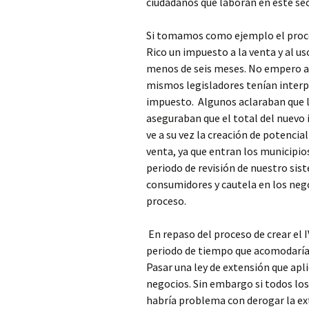
ciudadanos que laboran en este se
Si tomamos como ejemplo el proces
Rico un impuesto a la venta y al us
menos de seis meses. No empero al t
mismos legisladores tenían interpr
impuesto. Algunos aclaraban que l
aseguraban que el total del nuevo
ve a su vez la creación de potenci
venta, ya que entran los municipio
periodo de revisión de nuestro sis
consumidores y cautela en los nego
proceso.
En repaso del proceso de crear el
periodo de tiempo que acomodaría 
Pasar una ley de extensión que apl
negocios. Sin embargo si todos los
habría problema con derogar la ex