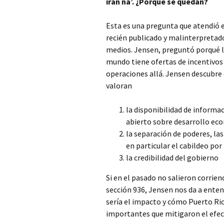
irán na’. ¿Porqué se quedan?
Esta es una pregunta que atendió 
recién publicado y malinterpretado
medios. Jensen, preguntó porqué l
mundo tiene ofertas de incentivos
operaciones allá. Jensen descubre 
valoran
la disponibilidad de informac
abierto sobre desarrollo ec
la separación de poderes, las
en particular el cabildeo por
la credibilidad del gobierno
Si en el pasado no salieron corrie
sección 936, Jensen nos da a entend
sería el impacto y cómo Puerto Ri
importantes que mitigaron el efe