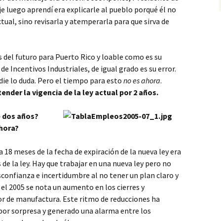
e luego aprendí era explicarle al pueblo porqué él no
ctual, sino revisarla y atemperarla para que sirva de
del futuro para Puerto Rico y loable como es su
 Incentivos Industriales, de igual grado es su error.
ie lo duda. Pero el tiempo para esto
no es ahora
.
nder la vigencia de la ley actual por 2 años.
 dos años?
hora?
 18 meses de la fecha de expiración de la nueva ley era
de la ley. Hay que trabajar en una nueva ley pero no
onfianza e incertidumbre al no tener un plan claro y
el 2005 se nota un aumento en los cierres y
or de manufactura. Este ritmo de reducciones ha
or sorpresa y generado una alarma entre los