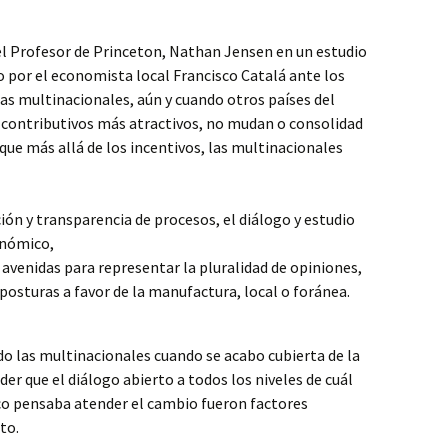
el Profesor de Princeton, Nathan Jensen en un estudio
 por el economista local Francisco Catalá ante los
as multinacionales, aún y cuando otros países del
 contributivos más atractivos, no mudan o consolidad
que más allá de los incentivos, las multinacionales
ión y transparencia de procesos, el diálogo y estudio
onómico,
 avenidas para representar la pluralidad de opiniones,
 posturas a favor de la manufactura, local o foránea.
ndo las multinacionales cuando se acabo cubierta de la
er que el diálogo abierto a todos los niveles de cuál
co pensaba atender el cambio fueron factores
cto.