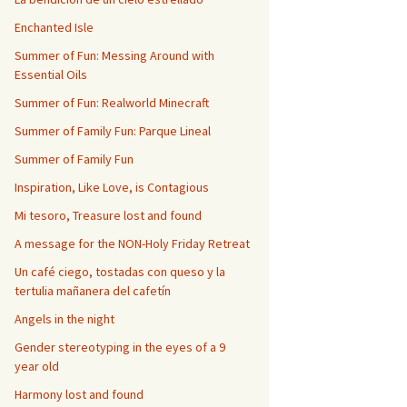
Enchanted Isle
Summer of Fun: Messing Around with
Essential Oils
Summer of Fun: Realworld Minecraft
Summer of Family Fun: Parque Lineal
Summer of Family Fun
Inspiration, Like Love, is Contagious
Mi tesoro, Treasure lost and found
A message for the NON-Holy Friday Retreat
Un café ciego, tostadas con queso y la
tertulia mañanera del cafetín
Angels in the night
Gender stereotyping in the eyes of a 9
year old
Harmony lost and found