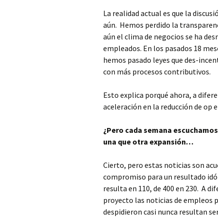
La realidad actual es que la discu
aún. Hemos perdido la transparenc
aún el clima de negocios se ha de
empleados. En los pasados 18 meses
hemos pasado leyes que des-incent
con más procesos contributivos.
Esto explica porqué ahora, a difer
aceleración en la reducción de op 
¿Pero cada semana escuchamos d
una que otra expansión…
Cierto, pero estas noticias son ac
compromiso para un resultado idó
resulta en 110, de 400 en 230. A di
proyecto las noticias de empleos 
despidieron casi nunca resultan ser